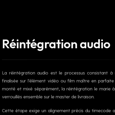
Réintégration audio
La réintégration audio est le processus consistant à
finalisée sur l'élément vidéo ou film maître en parfaite
monté et mixé séparément, la réintégration le marie à 
verrouillés ensemble sur le master de livraison.
Cette étape exige un alignement précis du timecode af