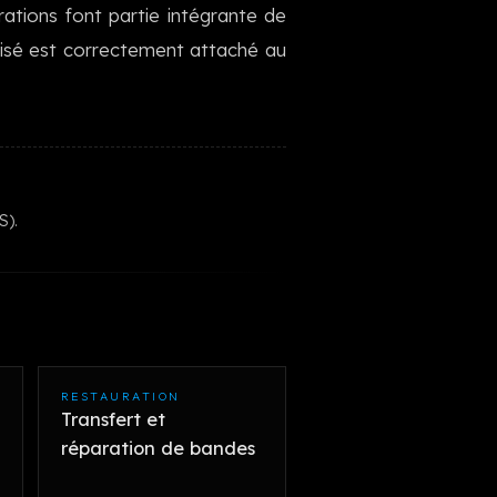
ations font partie intégrante de
한국어
inalisé est correctement attaché au
S).
RESTAURATION
Transfert et
réparation de bandes