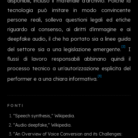
disponibili, incluso il materiale d'archivio. Poiché la
tecnologia può imitare in modo convincente
persone reali, solleva questioni legali ed etiche
riguardo al consenso, ai diritti d'immagine e ai
deepfake audio, il che ha portato sia a linee guida
[2]
del settore sia a una legislazione emergente.
I
flussi di lavoro responsabili abbinano quindi il
processo tecnico a un'autorizzazione esplicita del
[3]
performer e a una chiara informativa.
FONTI
"Speech synthesis," Wikipedia.
"Audio deepfake," Wikipedia.
"An Overview of Voice Conversion and its Challenges: