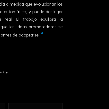
 día a medida que evolucionan los
한국어
je automático, y puede dar lugar
real. El trabajo equilibra la
 que las ideas prometedoras se
[2]
n antes de adoptarse.
iety.