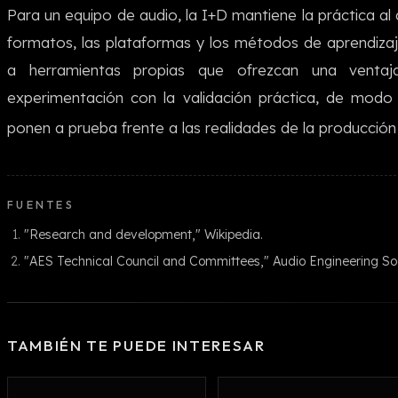
Para un equipo de audio, la I+D mantiene la práctica al
formatos, las plataformas y los métodos de aprendiza
a herramientas propias que ofrezcan una ventaja 
experimentación con la validación práctica, de modo
ponen a prueba frente a las realidades de la producció
FUENTES
"Research and development," Wikipedia.
"AES Technical Council and Committees," Audio Engineering Soc
TAMBIÉN TE PUEDE INTERESAR