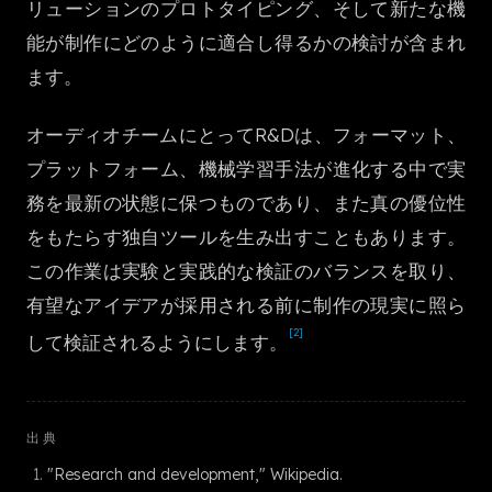
リューションのプロトタイピング、そして新たな機
한국어
能が制作にどのように適合し得るかの検討が含まれ
ます。
オーディオチームにとってR&Dは、フォーマット、
プラットフォーム、機械学習手法が進化する中で実
務を最新の状態に保つものであり、また真の優位性
をもたらす独自ツールを生み出すこともあります。
この作業は実験と実践的な検証のバランスを取り、
有望なアイデアが採用される前に制作の現実に照ら
[2]
して検証されるようにします。
出典
"Research and development," Wikipedia.