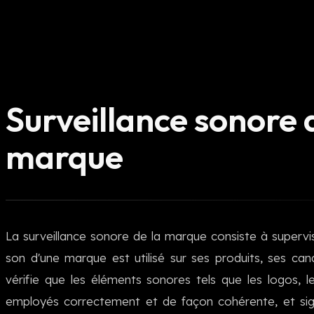
Surveillance sonore 
marque
La surveillance sonore de la marque consiste à supervi
son d'une marque est utilisé sur ses produits, ses can
vérifie que les éléments sonores tels que les logos, l
employés correctement et de façon cohérente, et sig