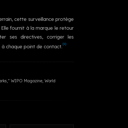
한국어
terrain, cette surveillance protège
Elle fournit à la marque le retour
er ses directives, corriger les
[1]
 à chaque point de contact.
Marks," WIPO Magazine, World