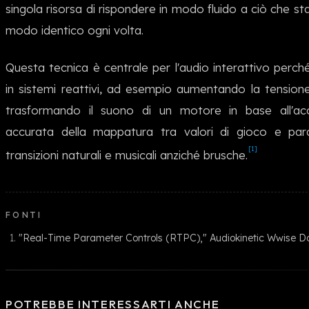
singola risorsa di rispondere in modo fluido a ciò che st
modo identico ogni volta.
Questa tecnica è centrale per l'audio interattivo perché
in sistemi reattivi, ad esempio aumentando la tensione 
trasformando il suono di un motore in base all'acc
accurata della mappatura tra valori di gioco e pa
[1]
transizioni naturali e musicali anziché brusche.
FONTI
"Real-Time Parameter Controls (RTPC)," Audiokinetic Wwise D
POTREBBE INTERESSARTI ANCHE