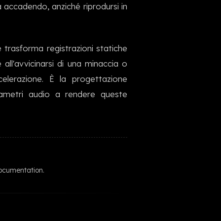
a accadendo, anziché riprodursi in
한국어
 trasforma registrazioni statiche
all'avvicinarsi di una minaccia o
elerazione. È la progettazione
rametri audio a rendere queste
ocumentation.