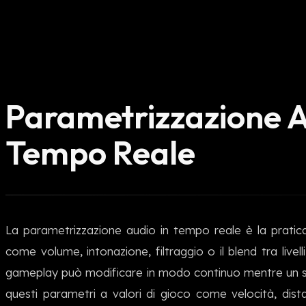
Parametrizzazione A
Tempo Reale
La parametrizzazione audio in tempo reale è la pratica
come volume, intonazione, filtraggio o il blend tra livel
gameplay può modificare in modo continuo mentre un su
questi parametri a valori di gioco come velocità, dis