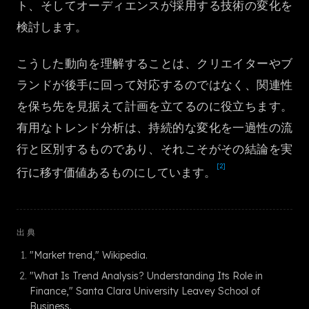
ト、そしてオーディエンスが採用する技術の変化を
한국어
検討します。
こうした動向を理解することは、クリエイターやブ
ランドが後手に回って対応するのではなく、関連性
を保ち先を見据えて計画を立てるのに役立ちます。
有用なトレンド分析は、持続的な変化を一過性の流
行と区別するものであり、それこそがその結論を実
[2]
行に移す価値あるものにしています。
出典
"Market trend," Wikipedia.
"What Is Trend Analysis? Understanding Its Role in
Finance," Santa Clara University Leavey School of
Business.