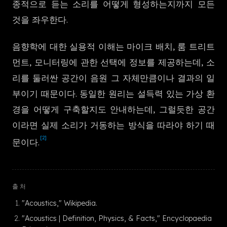
종적으로 듣는 소리를 어떻게 형성하는지까지 모든
한국어
것을 좌우한다.
음향학에 대한 실용적 이해는 마이크 배치, 룸 트리트
먼트, 모니터링에 관한 선택에 정보를 제공하는데, 소
리를 둘러싼 공간이 음원 그 자체만큼이나 결과의 일
부이기 때문이다. 동일한 원리는 설득력 있는 가상 환
경을 어떻게 구축할지도 안내하는데, 그럴듯한 공간
이라면 실제 소리가 거동하는 방식을 따라야 하기 때
[2]
문이다.
출처
"Acoustics," Wikipedia.
"Acoustics | Definition, Physics, & Facts," Encyclopaedia