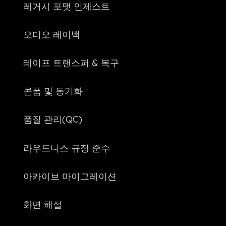
레거시 포맷 인제스트
오디오 레이백
테이프 트랜스퍼 & 복구
콘폼 및 동기화
품질 관리(QC)
라우드니스 규정 준수
아카이브 마이그레이션
화면 해설