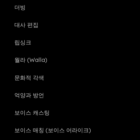
더빙
대사 편집
립싱크
월라 (Walla)
문화적 각색
억양과 방언
보이스 캐스팅
보이스 매칭 (보이스 어라이크)