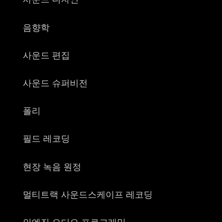
음향학
사운드 편집
사운드 슈퍼비전
폴리
필드 레코딩
현장 녹음 원정
멀티트랙 사운드스케이프 레코딩