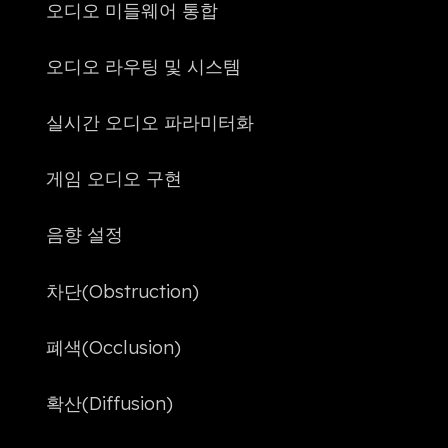
오디오 미들웨어 통합
오디오 라우팅 및 시스템
실시간 오디오 파라미터화
게임 오디오 구현
음향 설정
차단(Obstruction)
폐색(Occlusion)
확산(Diffusion)