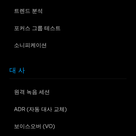
트렌드 분석
포커스 그룹 테스트
소니피케이션
대사
원격 녹음 세션
ADR (자동 대사 교체)
보이스오버 (VO)