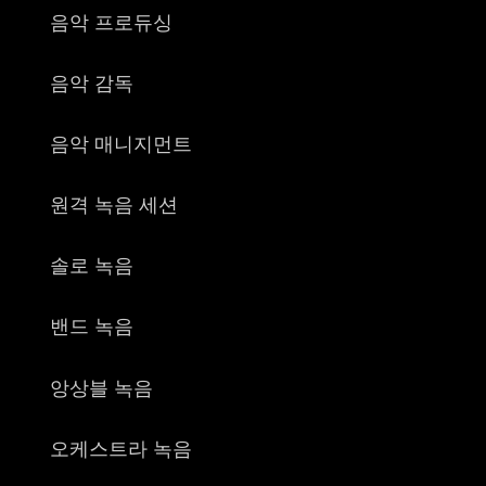
한국어
음악 프로듀싱
음악 감독
음악 매니지먼트
원격 녹음 세션
솔로 녹음
밴드 녹음
앙상블 녹음
오케스트라 녹음