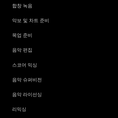
합창 녹음
악보 및 차트 준비
목업 준비
음악 편집
스코어 믹싱
음악 슈퍼비전
음악 라이선싱
리믹싱