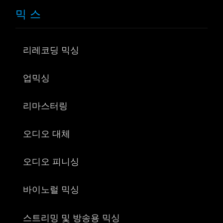
믹스
리레코딩 믹싱
업믹싱
리마스터링
오디오 대체
오디오 피니싱
바이노럴 믹싱
스트리밍 및 방송용 믹싱