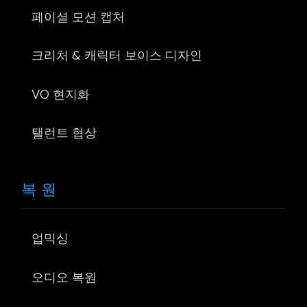
페이셜 모션 캡처
크리처 & 캐릭터 보이스 디자인
VO 현지화
탤런트 협상
복원
업믹싱
오디오 복원