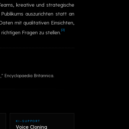
eams, kreative und strategische
한국어
 Publikums auszurichten statt an
aten mit qualitativen Einsichten,
[2]
richtigen Fragen zu stellen.
," Encyclopaedia Britannica.
KI-SUPPORT
Voice Cloning