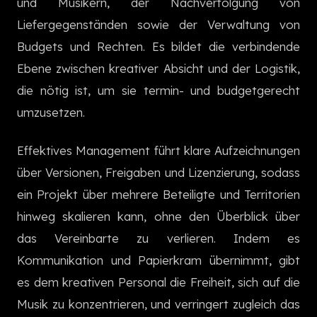
und Musikern, der Nachverfolgung von
한국어
Liefergegenständen sowie der Verwaltung von
Budgets und Rechten. Es bildet die verbindende
Ebene zwischen kreativer Absicht und der Logistik,
die nötig ist, um sie termin- und budgetgerecht
umzusetzen.
Effektives Management führt klare Aufzeichnungen
über Versionen, Freigaben und Lizenzierung, sodass
ein Projekt über mehrere Beteiligte und Territorien
hinweg skalieren kann, ohne den Überblick über
das Vereinbarte zu verlieren. Indem es
Kommunikation und Papierkram übernimmt, gibt
es dem kreativen Personal die Freiheit, sich auf die
Musik zu konzentrieren, und verringert zugleich das