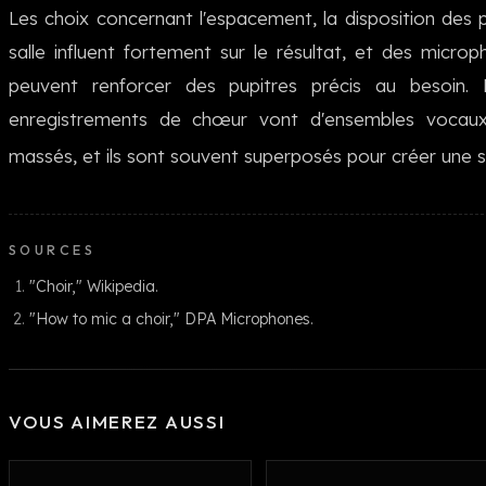
Les choix concernant l'espacement, la disposition des p
salle influent fortement sur le résultat, et des micro
peuvent renforcer des pupitres précis au besoin. P
enregistrements de chœur vont d'ensembles vocaux 
massés, et ils sont souvent superposés pour créer une s
SOURCES
"Choir," Wikipedia.
"How to mic a choir," DPA Microphones.
VOUS AIMEREZ AUSSI