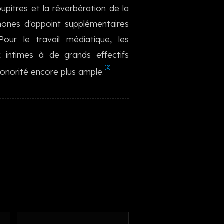
upitres et la réverbération de la
한국어
phones d'appoint supplémentaires
our le travail médiatique, les
intimes à de grands effectifs
[2]
onorité encore plus ample.