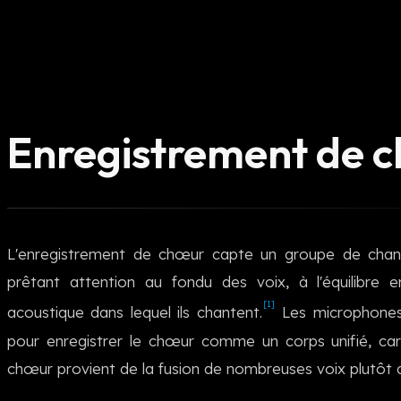
Enregistrement de 
L'enregistrement de chœur capte un groupe de chant
prêtant attention au fondu des voix, à l'équilibre e
[1]
acoustique dans lequel ils chantent.
Les microphones
pour enregistrer le chœur comme un corps unifié, car 
chœur provient de la fusion de nombreuses voix plutôt q