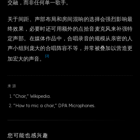
交融，而非任何单一歌手。
한국어
关于间距、声部布局和房间混响的选择会强烈影响最
终效果，必要时还可用额外的点拾音麦克风来补强特
定声部。在媒体作品中，合唱录音的规模从亲密的人
声小组到庞大的合唱阵容不等，并常被叠加以营造更
[2]
加宏大的声音。
来源
"Choir," Wikipedia.
"How to mic a choir," DPA Microphones.
您可能也感兴趣