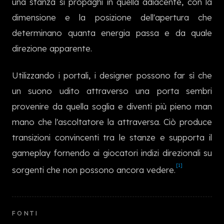
una stanza si propaghi in quella adiacente, con la
한국어
dimensione e la posizione dell'apertura che
determinano quanta energia passa e da quale
direzione apparente.
Utilizzando i portali, i designer possono far sì che
un suono udito attraverso una porta sembri
provenire da quella soglia e diventi più pieno man
mano che l'ascoltatore la attraversa. Ciò produce
transizioni convincenti tra le stanze e supporta il
gameplay fornendo ai giocatori indizi direzionali su
[1]
sorgenti che non possono ancora vedere.
FONTI