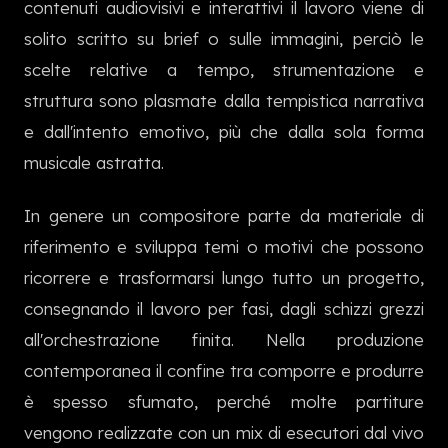
contenuti audiovisivi e interattivi il lavoro viene di
한국어
solito scritto su brief o sulle immagini, perciò le
scelte relative a tempo, strumentazione e
struttura sono plasmate dalla tempistica narrativa
e dall'intento emotivo, più che dalla sola forma
musicale astratta.
In genere un compositore parte da materiale di
riferimento e sviluppa temi o motivi che possono
ricorrere e trasformarsi lungo tutto un progetto,
consegnando il lavoro per fasi, dagli schizzi grezzi
all'orchestrazione finita. Nella produzione
contemporanea il confine tra comporre e produrre
è spesso sfumato, perché molte partiture
vengono realizzate con un mix di esecutori dal vivo