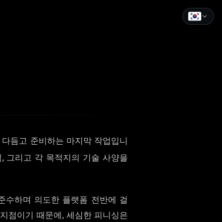
English
Español
Français
Deutsch
Italiano
 다듬고 준비하는 마지막 작업입니
Português
, 그리고 각 목적지의 기술 사양을
Русский
中文
준수하며 의도한 플랫폼 전반에 걸
日本語
 지점이기 때문에, 세심한 피니싱은