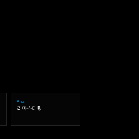
한국어
믹스
리마스터링