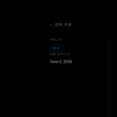
←
전체 자료
카테고리
믹스
최종 업데이트
June 2, 2026