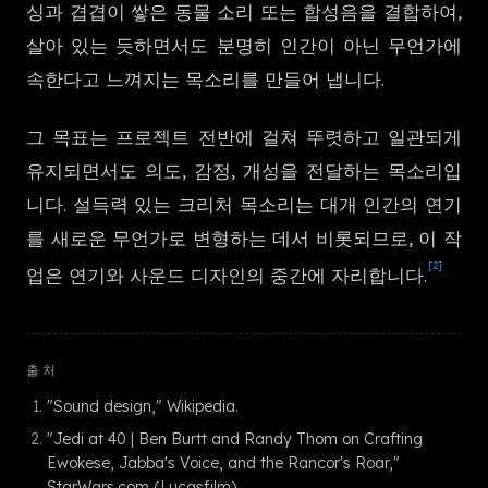
싱과 겹겹이 쌓은 동물 소리 또는 합성음을 결합하여,
한국어
살아 있는 듯하면서도 분명히 인간이 아닌 무언가에
속한다고 느껴지는 목소리를 만들어 냅니다.
그 목표는 프로젝트 전반에 걸쳐 뚜렷하고 일관되게
유지되면서도 의도, 감정, 개성을 전달하는 목소리입
니다. 설득력 있는 크리처 목소리는 대개 인간의 연기
를 새로운 무언가로 변형하는 데서 비롯되므로, 이 작
[2]
업은 연기와 사운드 디자인의 중간에 자리합니다.
출처
"Sound design," Wikipedia.
"Jedi at 40 | Ben Burtt and Randy Thom on Crafting
Ewokese, Jabba's Voice, and the Rancor's Roar,"
StarWars.com (Lucasfilm).