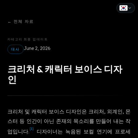
←
전체 자료
English
Español
카테고리
최종 업데이트
June 2, 2026
Français
대사
Deutsch
크리처 & 캐릭터 보이스 디자
Italiano
인
Português
Русский
크리처 및 캐릭터 보이스 디자인은 크리처, 외계인, 몬
中文
스터 등 인간이 아닌 존재의 목소리를 만들어 내는 작
日本語
[1]
업입니다.
디자이너는 녹음된 보컬 연기에 프로세