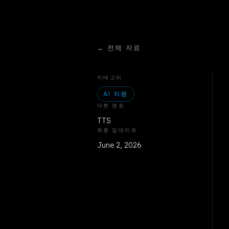
←
전체 자료
카테고리
AI 지원
다른 명칭
TTS
최종 업데이트
June 2, 2026