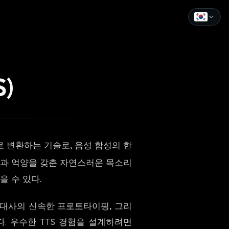
English
Español
)
Français
Deutsch
Italiano
로 변환하는 기술로, 음성 합성의 한
Português
과 억양을 갖춘 자연스러운 목소리
Русский
을 수 있다.
中文
, 대사의 신속한 프로토타이핑, 그리
日本語
. 우수한 TTS 경험을 설계하려면