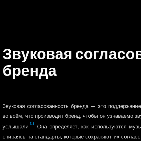
Звуковая согласо
бренда
Звуковая согласованность бренда — это поддержание
во всём, что производит бренд, чтобы он узнаваемо зв
[1]
услышали.
Она определяет, как используются музы
опираясь на стандарты, которые сохраняют их согласо