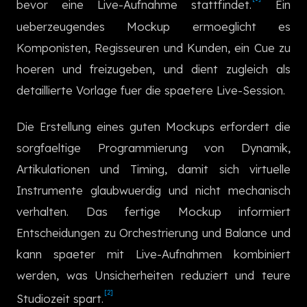
bevor eine Live-Aufnahme stattfindet.
Ein
한국어
ueberzeugendes Mockup ermoeglicht es
Komponisten, Regisseuren und Kunden, ein Cue zu
hoeren und freizugeben, und dient zugleich als
detaillierte Vorlage fuer die spaetere Live-Session.
Die Erstellung eines guten Mockups erfordert die
sorgfaeltige Programmierung von Dynamik,
Artikulationen und Timing, damit sich virtuelle
Instrumente glaubwuerdig und nicht mechanisch
verhalten. Das fertige Mockup informiert
Entscheidungen zu Orchestrierung und Balance und
kann spaeter mit Live-Aufnahmen kombiniert
werden, was Unsicherheiten reduziert und teure
[2]
Studiozeit spart.