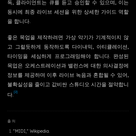
독, 클라이언트는 큐를 듣고 승인할 수 있으며, 이는
한국어
동시에 최종 라이브 세션을 위한 상세한 가이드 역할
을 합니다.
좋은 목업을 제작하려면 가상 악기가 기계적이지 않
고 그럴듯하게 동작하도록 다이내믹, 아티큘레이션,
타이밍을 세심하게 프로그래밍해야 합니다. 완성된
목업은 오케스트레이션과 밸런스에 대한 의사결정에
정보를 제공하며 이후 라이브 녹음과 혼합될 수 있어,
불확실성을 줄이고 값비싼 스튜디오 시간을 절약합니
[2]
다.
출처
"MIDI," Wikipedia.