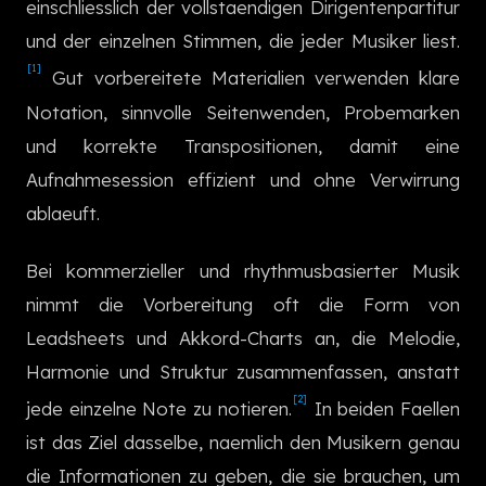
einschliesslich der vollstaendigen Dirigentenpartitur
한국어
und der einzelnen Stimmen, die jeder Musiker liest.
[1]
Gut vorbereitete Materialien verwenden klare
Notation, sinnvolle Seitenwenden, Probemarken
und korrekte Transpositionen, damit eine
Aufnahmesession effizient und ohne Verwirrung
ablaeuft.
Bei kommerzieller und rhythmusbasierter Musik
nimmt die Vorbereitung oft die Form von
Leadsheets und Akkord-Charts an, die Melodie,
Harmonie und Struktur zusammenfassen, anstatt
[2]
jede einzelne Note zu notieren.
In beiden Faellen
ist das Ziel dasselbe, naemlich den Musikern genau
die Informationen zu geben, die sie brauchen, um