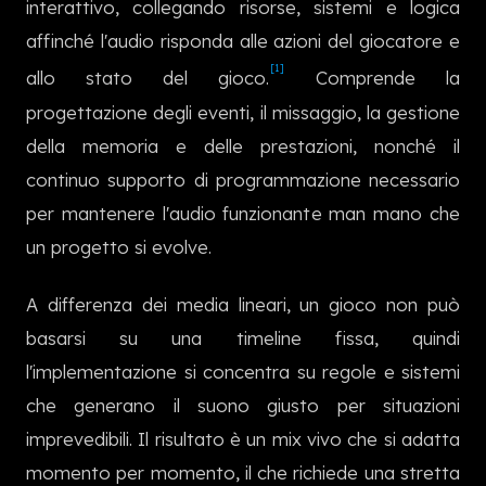
interattivo, collegando risorse, sistemi e logica
한국어
affinché l'audio risponda alle azioni del giocatore e
[1]
allo stato del gioco.
Comprende la
progettazione degli eventi, il missaggio, la gestione
della memoria e delle prestazioni, nonché il
continuo supporto di programmazione necessario
per mantenere l'audio funzionante man mano che
un progetto si evolve.
A differenza dei media lineari, un gioco non può
basarsi su una timeline fissa, quindi
l'implementazione si concentra su regole e sistemi
che generano il suono giusto per situazioni
imprevedibili. Il risultato è un mix vivo che si adatta
momento per momento, il che richiede una stretta