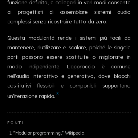
funzione definita, e collegarli in vari modi consente
한국어
ai progettisti di assemblare sistemi audio
complessi senza ricostruire tutto da zero.
Questa modularità rende i sistemi più facili da
mantenere, riutilizzare e scalare, poiché le singole
parti possono essere sostituite o migliorate in
modo indipendente. L'approccio è comune
nell'audio interattivo e generativo, dove blocchi
costitutivi flessibili e componibili supportano
[2]
un'iterazione rapida.
FONTI
"Modular programming," Wikipedia.