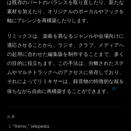
は既存のパートのバランスを取り直したり、新たな
한국어
素材を加えたり、オリジナルのボーカルやフックを
軸にアレンジを再構築したりします。
リミックスは、楽曲を異なるジャンルや会場向けに
適応させることから、ラジオ、クラブ、メディアへ
の起用に合わせた編集版を制作することまで、多く
の目的に役立ちます。この手法は、分離されたステ
ムやマルチトラックへのアクセスに依存しており、
それによってリミキサーは、録音物の特徴的な核を
[2]
保ちながら自由に再構築することができます。
出典
"Remix," Wikipedia.