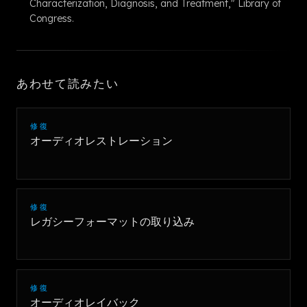
Characterization, Diagnosis, and Treatment," Library of
Congress.
あわせて読みたい
修復
オーディオレストレーション
修復
レガシーフォーマットの取り込み
修復
オーディオレイバック