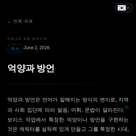
←
전체 자료
English
Español
카테고리
최종 업데이트
June 2, 2026
Français
대사
Deutsch
억양과 방언
Italiano
Português
억양과 방언은 언어가 말해지는 방식의 변이로, 지역
Русский
[1]
과 사회 집단에 따라 발음, 어휘, 문법이 달라진다.
中文
보이스 작업에서 특정한 억양이나 방언을 구현하는
日本語
것은 캐릭터를 설득력 있게 만들고 그를 특정한 시대,