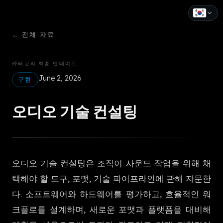
←
전체 자료
English
Español
카테고리
최종 업데이트
June 2, 2026
Français
구현
Deutsch
오디오 기술 컨설팅
Italiano
Português
오디오 기술 컨설팅은 조직이 사운드 작업을 위해 채
Русский
택해야 할 도구, 포맷, 기술 파이프라인에 관해 자문한
中文
다. 소프트웨어와 하드웨어를 평가하고, 효율적인 워
日本語
크플로를 설계하며, 새로운 포맷과 플랫폼을 대비해