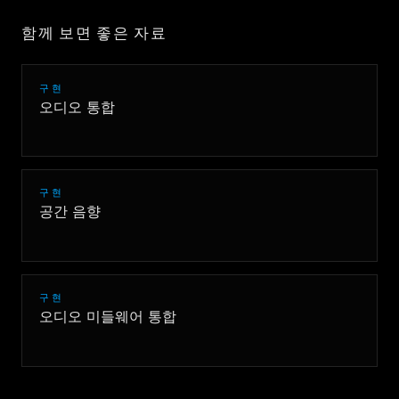
함께 보면 좋은 자료
구현
오디오 통합
구현
공간 음향
구현
오디오 미들웨어 통합