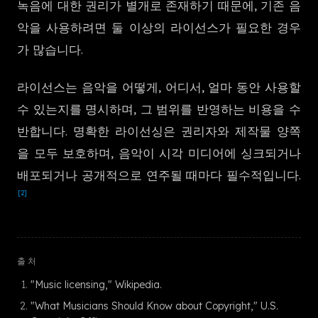
녹음에 대한 권리가 별개로 존재하기 때문에, 기존 음
한국어
악을 사용하려면 둘 이상의 라이선스가 필요한 경우
가 많습니다.
라이선스는 음악을 어떻게, 어디서, 얼마 동안 사용할
수 있는지를 명시하며, 그 범위를 반영하는 비용을 수
반합니다. 명확한 라이선싱은 권리자와 제작물 양쪽
을 모두 보호하며, 음악이 시각 미디어에 싱크되거나
배포되거나 공개적으로 연주될 때마다 필수적입니다.
[2]
출처
"Music licensing," Wikipedia.
"What Musicians Should Know about Copyright," U.S.