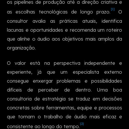
os pipelines de produção até a direção criativa e
한국어
[1]
as escolhas tecnológicas de longo prazo.
O
consultor avalia as práticas atuais, identifica
lacunas e oportunidades e recomenda um roteiro
que alinhe o áudio aos objetivos mais amplos da
organização.
O valor está na perspectiva independente e
experiente, já que um especialista externo
consegue enxergar problemas e possibilidades
difíceis de perceber de dentro. Uma boa
consultoria de estratégia se traduz em decisões
concretas sobre ferramentas, equipe e processos
que tornam o trabalho de áudio mais eficaz e
[2]
consistente ao longo do tempo.