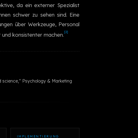
tive, da ein externer Spezialist
한국어
nnen schwer zu sehen sind. Eine
ungen über Werkzeuge, Personal
[2]
r und konsistenter machen.
and science," Psychology & Marketing
IMPLEMENTIERUNG