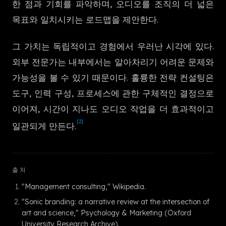
한 점과 기회를 파악하며, 오디오를 조직의 더 넓은
한국어
목표와 일치시키는 로드맵을 제안한다.
그 가치는 독립적이고 경험에서 우러난 시각에 있다.
외부 전문가는 내부에서는 알아차리기 어려운 문제와
가능성을 볼 수 있기 때문이다. 훌륭한 전략 컨설팅은
도구, 인력 구성, 프로세스에 관한 구체적인 결정으로
이어져, 시간이 지나도 오디오 작업을 더 효과적이고
[2]
일관되게 만든다.
출처
"Management consulting," Wikipedia.
"Sonic branding: a narrative review at the intersection of
art and science," Psychology & Marketing (Oxford
University Research Archive).