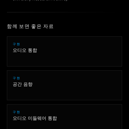
함께 보면 좋은 자료
구현
오디오 통합
구현
공간 음향
구현
오디오 미들웨어 통합