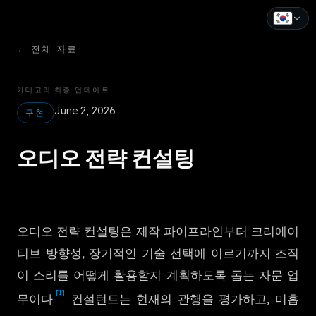
←
전체 자료
English
Español
카테고리
최종 업데이트
June 2, 2026
Français
구현
Deutsch
오디오 전략 컨설팅
Italiano
Português
오디오 전략 컨설팅은 제작 파이프라인부터 크리에이
Русский
티브 방향성, 장기적인 기술 선택에 이르기까지 조직
中文
이 소리를 어떻게 활용할지 계획하도록 돕는 자문 업
[1]
日本語
무이다.
컨설턴트는 현재의 관행을 평가하고, 미흡