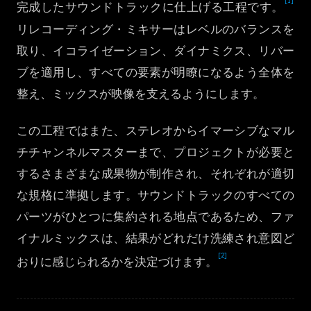
[1]
完成したサウンドトラックに仕上げる工程です。
한국어
リレコーディング・ミキサーはレベルのバランスを
取り、イコライゼーション、ダイナミクス、リバー
ブを適用し、すべての要素が明瞭になるよう全体を
整え、ミックスが映像を支えるようにします。
この工程ではまた、ステレオからイマーシブなマル
チチャンネルマスターまで、プロジェクトが必要と
するさまざまな成果物が制作され、それぞれが適切
な規格に準拠します。サウンドトラックのすべての
パーツがひとつに集約される地点であるため、ファ
イナルミックスは、結果がどれだけ洗練され意図ど
[2]
おりに感じられるかを決定づけます。