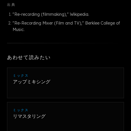
出典
"Re-recording (filmmaking)," Wikipedia.
"Re-Recording Mixer (Film and TV)," Berklee College of
Music.
あわせて読みたい
ミックス
アップミキシング
ミックス
リマスタリング