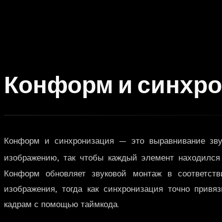
Конформ и синхр
Конформ и синхронизация — это выравнивание звук
изображению, так чтобы каждый элемент находился
Конформ обновляет звуковой монтаж в соответст
изображения, тогда как синхронизация точно привя
кадрам с помощью таймкода.