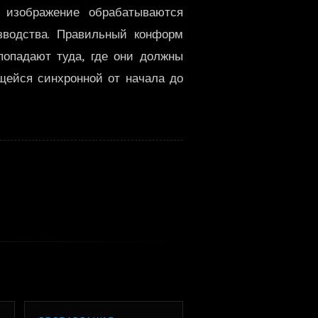
 изображение обрабатываются
한국어
зводства. Правильный конформ
попадают туда, где они должны
ющейся синхронной от начала до