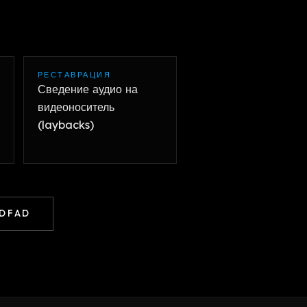
РЕСТАВРАЦИЯ
Сведение аудио на
видеоноситель
(laybacks)
 DFAD