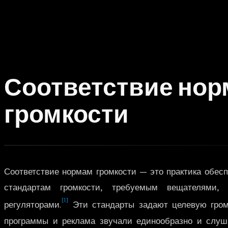
Соответствие но
громкости
Соответствие нормам громкости — это практика обеспе
стандартам громкости, требуемым вещателями,
[1]
регуляторами.
Эти стандарты задают целевую гром
программы и реклама звучали единообразно и слуш