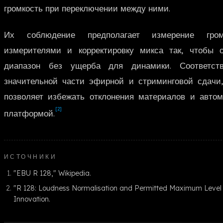
громкость при переключении между ними.
Их соблюдение предполагает измерение громк
измерителями и корректировку микса так, чтобы 
диапазон без ущерба для динамики. Соответст
значительной части эфирной и стриминговой сдачи
позволяет избежать отклонения материалов и автом
[2]
платформой.
ИСТОЧНИКИ
"EBU R 128," Wikipedia.
"R 128: Loudness Normalisation and Permitted Maximum Level 
Innovation.