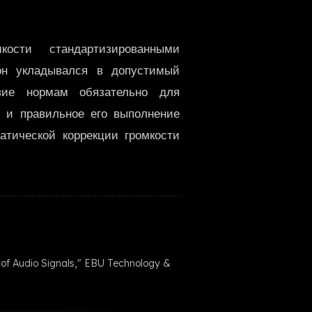
한국어
ости стандартизированными
он укладывался в допустимый
вие нормам обязательно для
, и правильное его выполнение
атической коррекции громкости
of Audio Signals," EBU Technology &