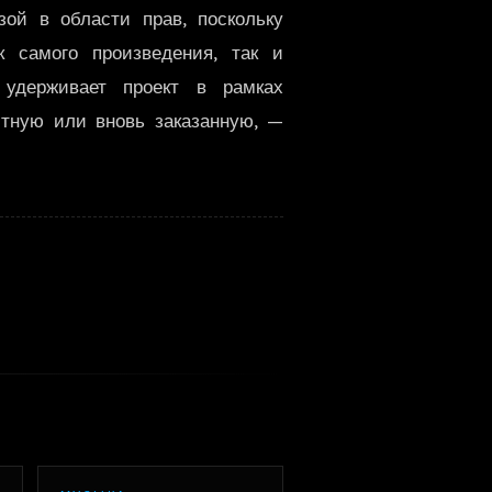
зой в области прав, поскольку
한국어
к самого произведения, так и
 удерживает проект в рамках
стную или вновь заказанную, —