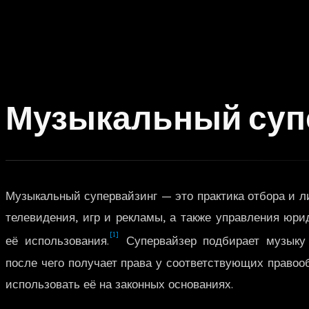
Музыкальный суп
Музыкальный супервайзинг — это практика отбора и л
телевидения, игр и рекламы, а также управления юр
[1]
её использования.
Супервайзер подбирает музыку 
после чего получает права у соответствующих правоо
использовать её на законных основаниях.