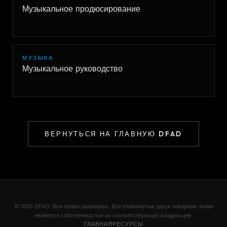
Музыкальное продюсирование
МУЗЫКА
Музыкальное руководство
ВЕРНУТЬСЯ НА ГЛАВНУЮ DFAD
© 2026 DFAD. Все права защищены. Все упомянутые здесь товарные знаки
являются собственностью их соответствующих владельцев.
ГЛАВНАЯ
РЕСУРСЫ