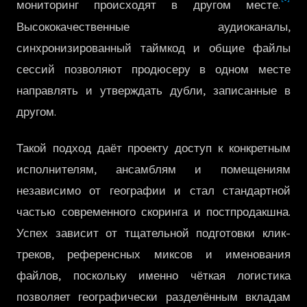
мониторинг происходят в другом месте.
한국어
Высококачественные аудиоканалы,
синхронизированный таймкод и общие файлы
сессий позволяют продюсеру в одном месте
направлять и утверждать дубли, записанные в
другом.
Такой подход даёт проекту доступ к конкретным
исполнителям, ансамблям и помещениям
независимо от географии и стал стандартной
частью современного скоринга и постпродакшна.
Успех зависит от тщательной подготовки клик-
треков, референсных миксов и именования
файлов, поскольку именно чёткая логистика
позволяет географически разделённым вкладам