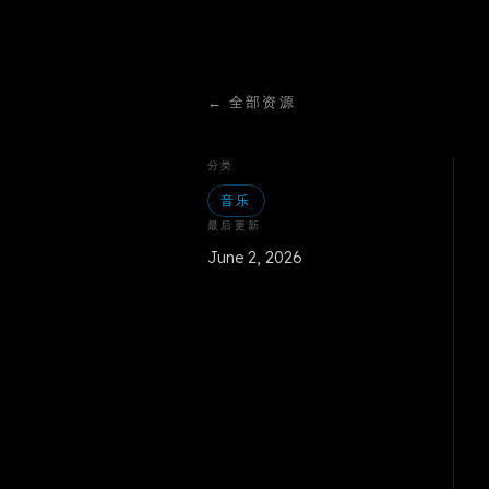
←
全部资源
分类
音乐
最后更新
June 2, 2026