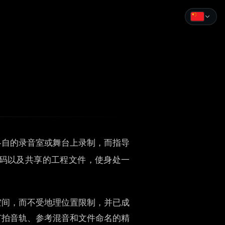
English
Español
Français
Deutsch
Italiano
各自的录音室或舞台上录制，而指导
Português
码以及共享的工程文件，使身处一
Русский
中文
空间，而不受地理位置限制，并已成
日本語
节拍音轨、参考混音和文件命名的精