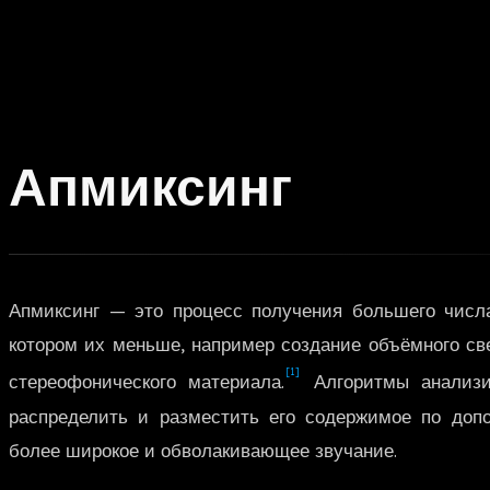
Апмиксинг
Апмиксинг — это процесс получения большего числа
котором их меньше, например создание объёмного св
[1]
стереофонического материала.
Алгоритмы анализи
распределить и разместить его содержимое по доп
более широкое и обволакивающее звучание.