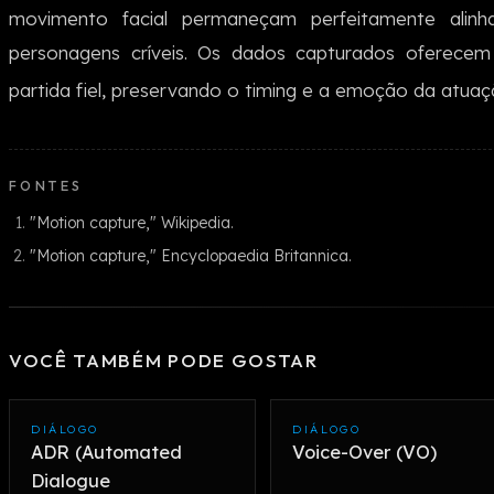
movimento facial permaneçam perfeitamente alinh
personagens críveis. Os dados capturados oferec
partida fiel, preservando o timing e a emoção da atuaçã
FONTES
"Motion capture," Wikipedia.
"Motion capture," Encyclopaedia Britannica.
VOCÊ TAMBÉM PODE GOSTAR
DIÁLOGO
DIÁLOGO
ADR (Automated
Voice-Over (VO)
Dialogue