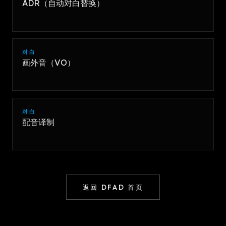
ADR（自动对白替换）
对白
画外音（VO）
对白
配音译制
返回 DFAD 首页