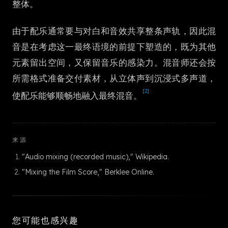
整体。
한국어
由于配乐通常要与对白和音效共享整条声轨，因此混
音是在考虑这一最终语境的前提下塑造的，既为其他
元素留出空间，又保留音乐的感染力。混音师还会按
所需格式准备交付素材，从立体声到沉浸式多声道，
[2]
使配乐能够顺畅地融入最终混音。
来源
"Audio mixing (recorded music)," Wikipedia.
"Mixing the Film Score," Berklee Online.
您可能也感兴趣