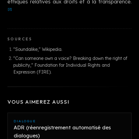
éthiques relatives aux droits et à la transparence.
[2]
SOURCES
"Soundalike," Wikipedia.
"Can someone own a voice? Breaking down the right of
publicity," Foundation for Individual Rights and
Expression (FIRE).
VOUS AIMEREZ AUSSI
DIALOGUE
ADR (réenregistrement automatisé des
dialogues)