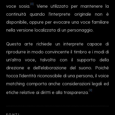
한국어
[1]
voce sosia.
Viene utilizzato per mantenere la
continuità quando l'interprete originale non è
disponibile, oppure per evocare una voce familiare
nella versione localizzata di un personaggio.
Questa arte richiede un interprete capace di
riprodurre in modo convincente il timbro e i modi di
un'altra voce, talvolta con il supporto della
direzione e dell'elaborazione del suono. Poiché
tocca l'identità riconoscibile di una persona, il voice
matching comporta anche considerazioni legali ed
[2]
etiche relative ai diritti e alla trasparenza.
FONTI