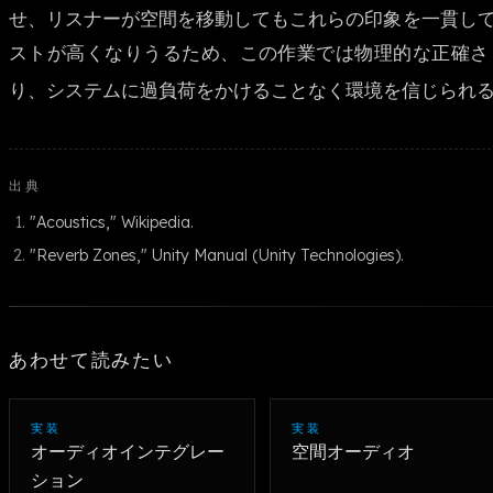
せ、リスナーが空間を移動してもこれらの印象を一貫し
ストが高くなりうるため、この作業では物理的な正確さ
り、システムに過負荷をかけることなく環境を信じられ
出典
"Acoustics," Wikipedia.
"Reverb Zones," Unity Manual (Unity Technologies).
あわせて読みたい
実装
実装
オーディオインテグレー
空間オーディオ
ション