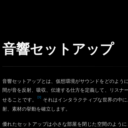
音響セットアップ
音響セットアップとは、仮想環境がサウンドをどのよう
間が音を反射、吸収、伝達する仕方を定義して、リスナ
[1]
せることです。
それはインタラクティブな世界の中に
射、素材の挙動を確立します。
優れたセットアップは小さな部屋を閉じた空間のように