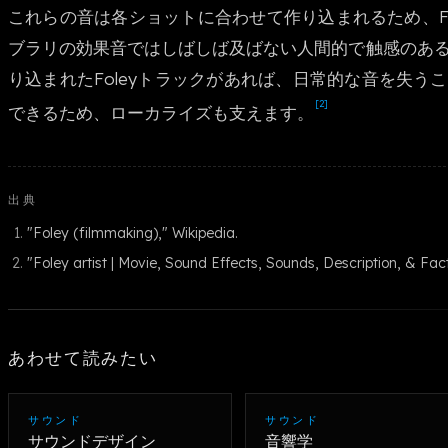
これらの音は各ショットに合わせて作り込まれるため、Fo
ブラリの効果音ではしばしば及ばない人間的で触感のあ
り込まれたFoleyトラックがあれば、日常的な音を失う
[2]
できるため、ローカライズも支えます。
出典
"Foley (filmmaking)," Wikipedia.
"Foley artist | Movie, Sound Effects, Sounds, Description, & Fac
あわせて読みたい
サウンド
サウンド
サウンドデザイン
音響学