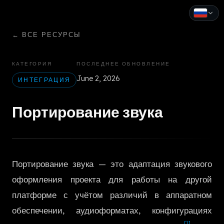
←
ВСЕ РЕСУРСЫ
English
Español
КАТЕГОРИЯ
ПОСЛЕДНЕЕ ОБНОВЛЕНИЕ
June 2, 2026
Français
ИНТЕГРАЦИЯ
Deutsch
Портирование звука
Italiano
Português
Портирование звука — это адаптация звукового
Русский
оформления проекта для работы на другой
中文
платформе с учётом различий в аппаратном
日本語
обеспечении, аудиоформатах, конфигурациях
[1]