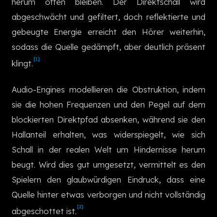
herum offen bleiben. Der Direktschall wird
한국어
abgeschwächt und gefiltert, doch reflektierte und
gebeugte Energie erreicht den Hörer weiterhin,
sodass die Quelle gedämpft, aber deutlich präsent
[1]
klingt.
Audio-Engines modellieren die Obstruktion, indem
sie die hohen Frequenzen und den Pegel auf dem
blockierten Direktpfad absenken, während sie den
Hallanteil erhalten, was widerspiegelt, wie sich
Schall in der realen Welt um Hindernisse herum
beugt. Wird dies gut umgesetzt, vermittelt es den
Spielern den glaubwürdigen Eindruck, dass eine
Quelle hinter etwas verborgen und nicht vollständig
[2]
abgeschottet ist.